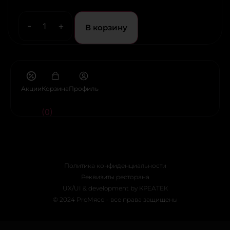
-
+
В корзину
Акции
Корзина
Профиль
(0)
Политика конфиденциальности
Реквизиты ресторана
UX/UI & development by КРЕАТЕК
© 2024 ProМясо - все права защищены