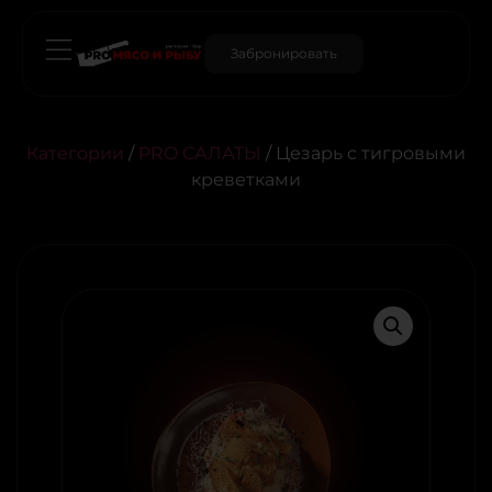
Забронировать
Категории
/
PRO САЛАТЫ
/ Цезарь с тигровыми
креветками