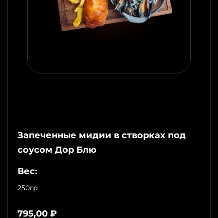
Запеченные мидии в створках под
соусом Дор Блю
Вес:
250
гр
795,00
₽