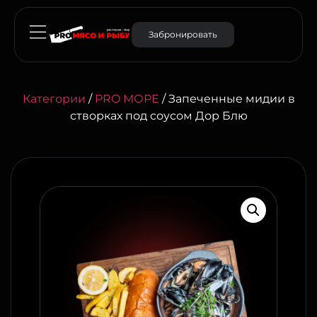
Забронировать
Категории
/
PRO МОРЕ
/ Запеченные мидии в
створках под соусом Дор Блю