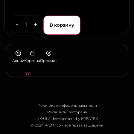
-
+
В корзину
Акции
Корзина
Профиль
(0)
Политика конфиденциальности
Реквизиты ресторана
UX/UI & development by КРЕАТЕК
© 2024 ProМясо - все права защищены