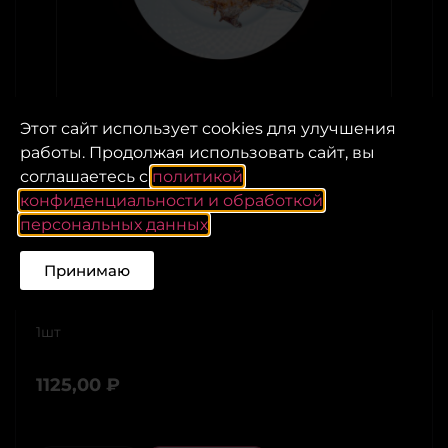
Этот сайт использует cookies для улучшения
работы. Продолжая использовать сайт, вы
соглашаетесь с
политикой
конфиденциальности и обработкой
персональных данных
.
Форель на гриле
Принимаю
Вес:
1шт
1125,00
₽