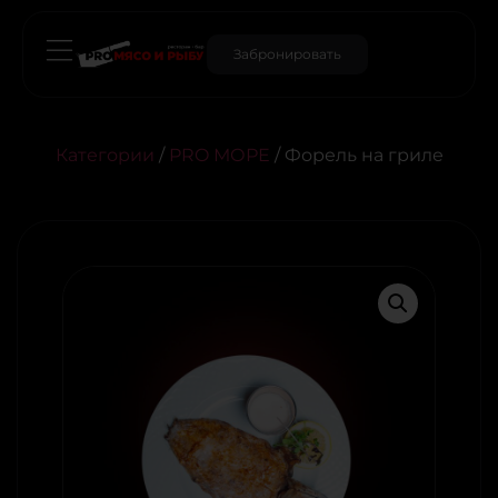
Забронировать
Категории
/
PRO МОРЕ
/ Форель на гриле