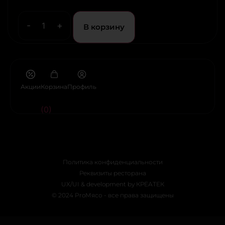
-
+
В корзину
Акции
Корзина
Профиль
(0)
Политика конфиденциальности
Реквизиты ресторана
UX/UI & development by КРЕАТЕК
© 2024 ProМясо - все права защищены