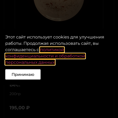
Этот сайт использует cookies для улучшения
работы. Продолжая использовать сайт, вы
соглашаетесь с
политикой
конфиденциальности и обработкой
персональных данных
.
Бейби картофель
Принимаю
Вес:
200гр
195,00
₽